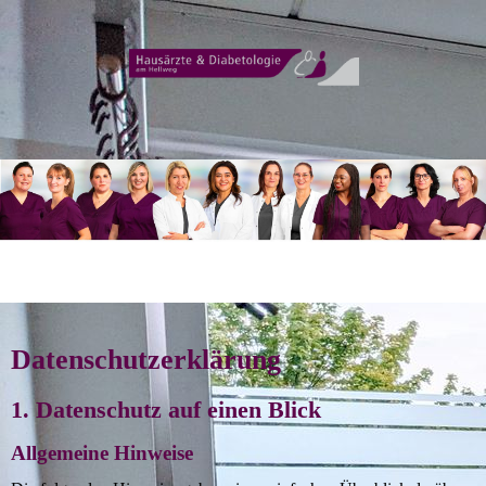
Datenschutzerklärung
1. Datenschutz auf einen Blick
Allgemeine Hinweise